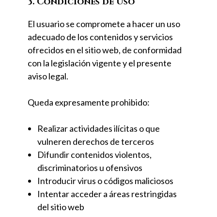
3. Condiciones de Uso
El usuario se compromete a hacer un uso
adecuado de los contenidos y servicios
ofrecidos en el sitio web, de conformidad
con la legislación vigente y el presente
aviso legal.
Queda expresamente prohibido:
Realizar actividades ilícitas o que
vulneren derechos de terceros
Difundir contenidos violentos,
discriminatorios u ofensivos
Introducir virus o códigos maliciosos
Intentar acceder a áreas restringidas
del sitio web